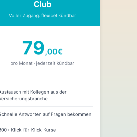
Club
Voller Zugang: flexibel kündbar
79
,00
€
pro Monat · jederzeit kündbar
Austausch mit Kollegen aus der
Versicherungsbranche
Schnelle Antworten auf Fragen bekommen
800+ Klick-für-Klick-Kurse