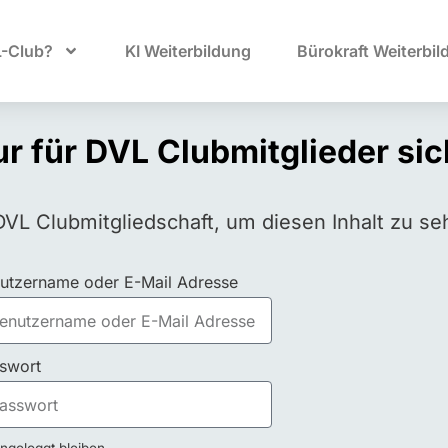
L-Club?
KI Weiterbildung
Bürokraft Weiterbil
nur für DVL Clubmitglieder si
DVL Clubmitgliedschaft, um diesen Inhalt zu se
utzername oder E-Mail Adresse
swort