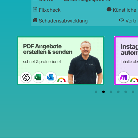
Flixcheck
Künstliche 
Schadensabwicklung
Vertr