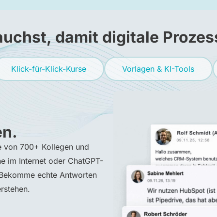
auchst, damit digitale Prozes
Klick-für-Klick-Kurse
Vorlagen & KI-Tools
n.
fe von 700+ Kollegen und
e im Internet oder ChatGPT-
. Bekomme echte Antworten
rstehen.