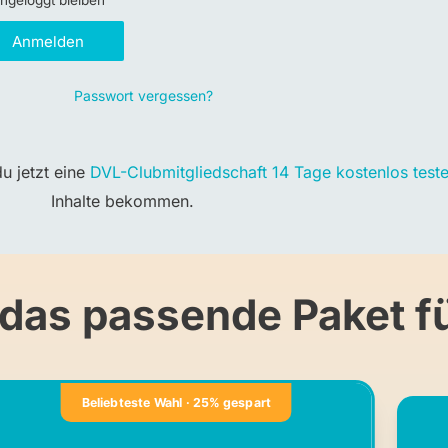
ngeloggt bleiben
Anmelden
Passwort vergessen?
u jetzt eine
DVL-Clubmitgliedschaft 14 Tage kostenlos test
Inhalte bekommen.
 das passende Paket fü
Beliebteste Wahl · 25% gespart