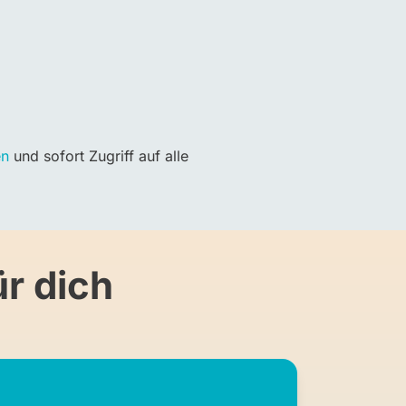
en
und sofort Zugriff auf alle
r dich