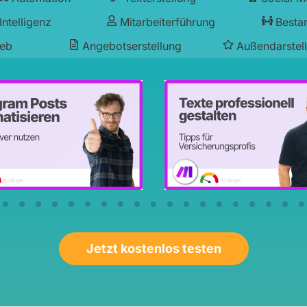
Intelligenz
Mitarbeiterführung
Besta
ieb
Angebotserstellung
Außendarstel
Jetzt kostenlos testen