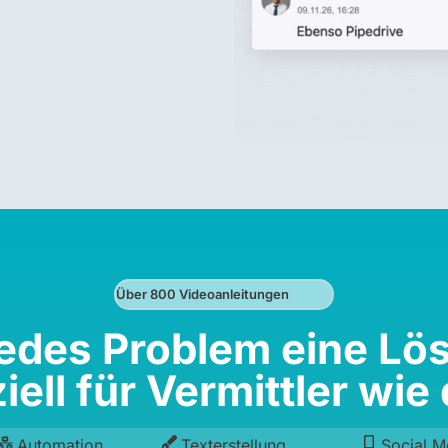
Über 800 Videoanleitungen
jedes Problem eine Lö
iell für Vermittler wie 
Automation
Texterstellung
Social M