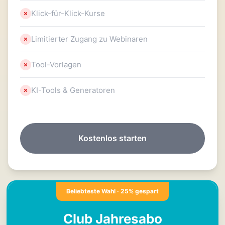
Klick-für-Klick-Kurse
Limitierter Zugang zu Webinaren
Tool-Vorlagen
KI-Tools & Generatoren
Kostenlos starten
Beliebteste Wahl · 25% gespart
Club Jahresabo