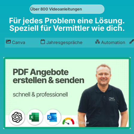
Über 800 Videoanleitungen
Für jedes Problem eine Lösung.
Speziell für Vermittler wie dich.
Canva
Jahresgespräche
Automation