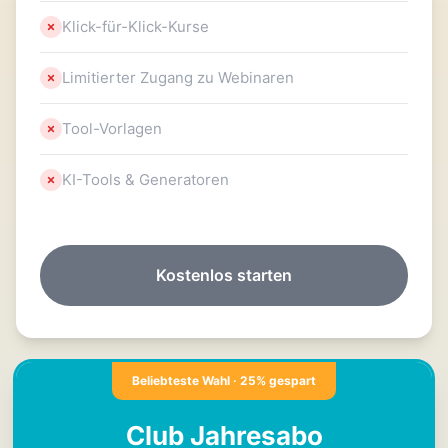
Klick-für-Klick-Kurse
Limitierter Zugang zu Webinaren
Tool-Vorlagen
KI-Tools & Generatoren
Kostenlos starten
Beliebteste Wahl · 25% gespart
Club Jahresabo