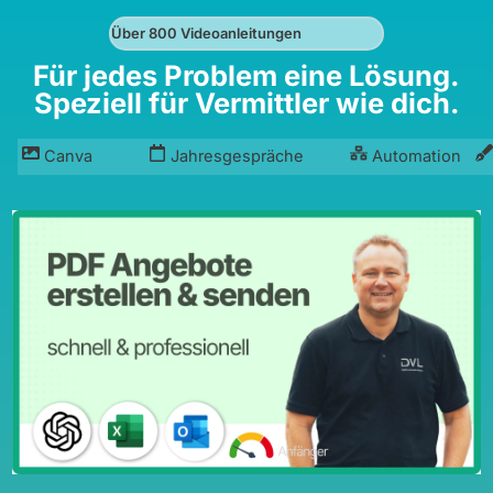
Über 800 Videoanleitungen
Für jedes Problem eine Lösung.
Speziell für Vermittler wie dich.
Canva
Jahresgespräche
Automation