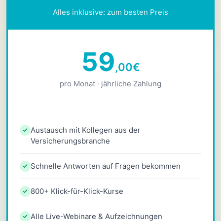
Alles inklusive: zum besten Preis
59
,00
€
pro Monat · jährliche Zahlung
Austausch mit Kollegen aus der
Versicherungsbranche
Schnelle Antworten auf Fragen bekommen
800+ Klick-für-Klick-Kurse
Alle Live-Webinare & Aufzeichnungen