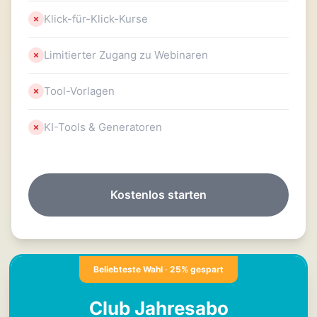
Klick-für-Klick-Kurse
Limitierter Zugang zu Webinaren
Tool-Vorlagen
KI-Tools & Generatoren
Kostenlos starten
Beliebteste Wahl · 25% gespart
Club Jahresabo