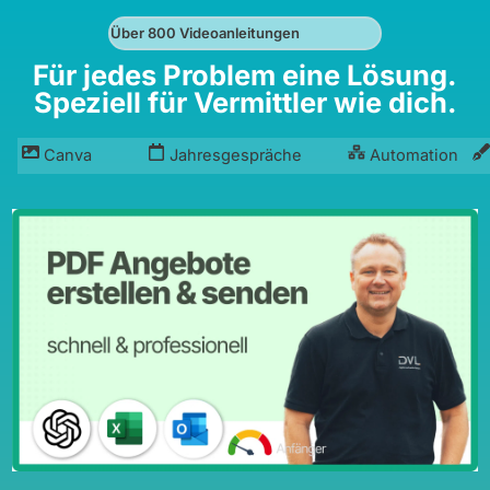
Über 800 Videoanleitungen
Für jedes Problem eine Lösung.
Speziell für Vermittler wie dich.
Canva
Jahresgespräche
Automation