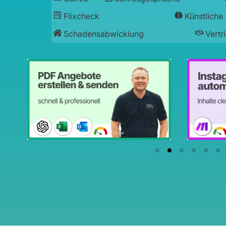
Flixcheck
Künstliche 
Schadensabwicklung
Vertr