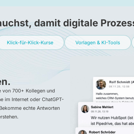
auchst, damit digitale Prozes
Klick-für-Klick-Kurse
Vorlagen & KI-Tools
n.
fe von 700+ Kollegen und
e im Internet oder ChatGPT-
. Bekomme echte Antworten
rstehen.