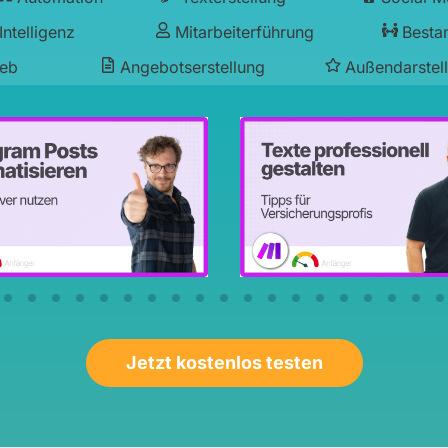
Intelligenz
Mitarbeiterführung
Besta
ieb
Angebotserstellung
Außendarstel
Jetzt kostenlos testen