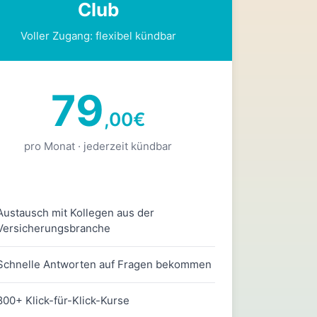
Club
Voller Zugang: flexibel kündbar
79
,00
€
pro Monat · jederzeit kündbar
Austausch mit Kollegen aus der
Versicherungsbranche
Schnelle Antworten auf Fragen bekommen
800+ Klick-für-Klick-Kurse