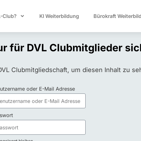
L-Club?
KI Weiterbildung
Bürokraft Weiterbil
nur für DVL Clubmitglieder si
DVL Clubmitgliedschaft, um diesen Inhalt zu se
utzername oder E-Mail Adresse
swort