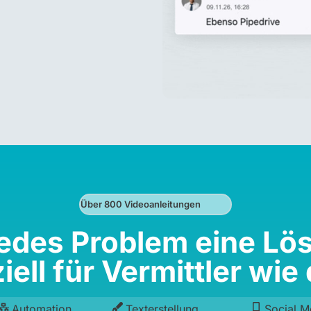
Über 800 Videoanleitungen
jedes Problem eine Lö
iell für Vermittler wie 
Automation
Texterstellung
Social M