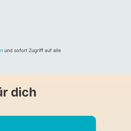
en
und sofort Zugriff auf alle
r dich