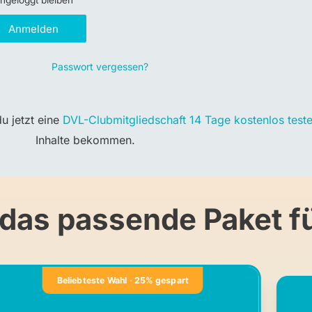
ngeloggt bleiben
Anmelden
Passwort vergessen?
u jetzt eine
DVL-Clubmitgliedschaft 14 Tage kostenlos test
Inhalte bekommen.
 das passende Paket fü
Beliebteste Wahl · 25% gespart