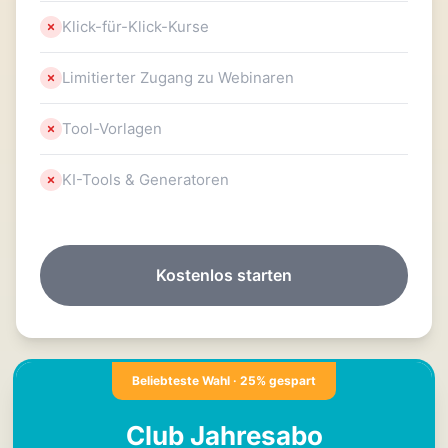
Klick-für-Klick-Kurse
Limitierter Zugang zu Webinaren
Tool-Vorlagen
KI-Tools & Generatoren
Kostenlos starten
Beliebteste Wahl · 25% gespart
Club Jahresabo