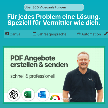
Über 800 Videoanleitungen
Für jedes Problem eine Lösung.
Speziell für Vermittler wie dich.
Canva
Jahresgespräche
Automation