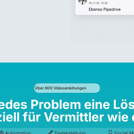
Über 800 Videoanleitungen
jedes Problem eine Lö
iell für Vermittler wie 
Automation
Texterstellung
Social M