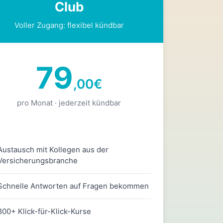
Club
Voller Zugang: flexibel kündbar
79
,00
€
pro Monat · jederzeit kündbar
Austausch mit Kollegen aus der
Versicherungsbranche
Schnelle Antworten auf Fragen bekommen
800+ Klick-für-Klick-Kurse