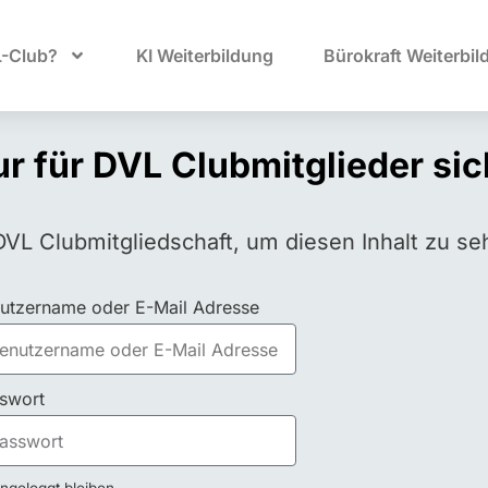
L-Club?
KI Weiterbildung
Bürokraft Weiterbil
nur für DVL Clubmitglieder si
DVL Clubmitgliedschaft, um diesen Inhalt zu se
utzername oder E-Mail Adresse
swort