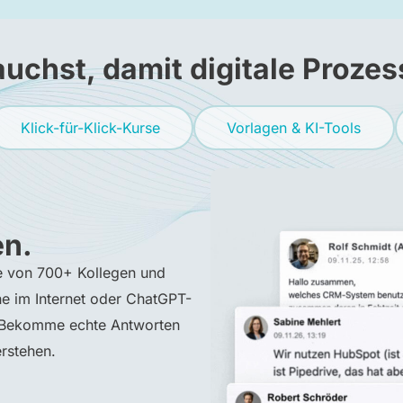
auchst, damit digitale Prozes
Klick-für-Klick-Kurse
Vorlagen & KI-Tools
n.
fe von 700+ Kollegen und
e im Internet oder ChatGPT-
. Bekomme echte Antworten
rstehen.