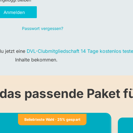
ngeloggt bleiben
Anmelden
Passwort vergessen?
u jetzt eine
DVL-Clubmitgliedschaft 14 Tage kostenlos test
Inhalte bekommen.
 das passende Paket fü
Beliebteste Wahl · 25% gespart