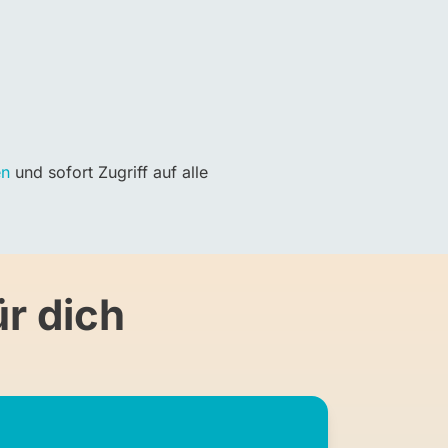
en
und sofort Zugriff auf alle
r dich