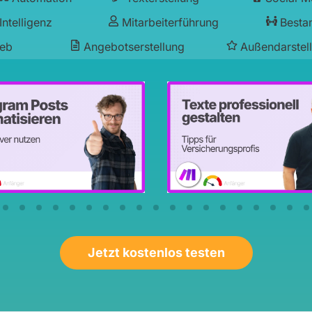
Intelligenz
Mitarbeiterführung
Besta
ieb
Angebotserstellung
Außendarstel
Jetzt kostenlos testen