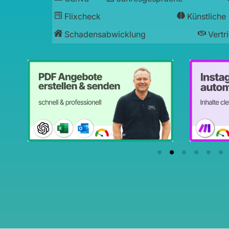
Flixcheck
Künstliche 
Schadensabwicklung
Vertr