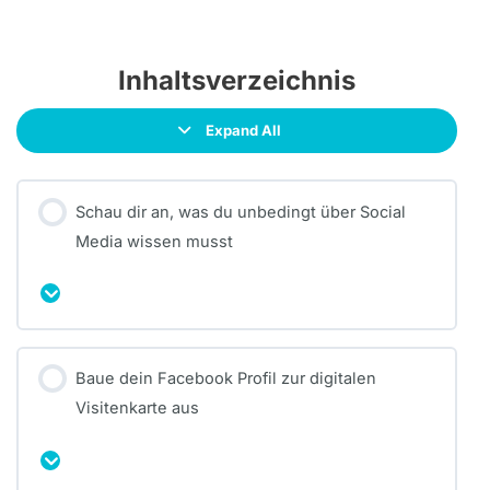
Inhaltsverzeichnis
Expand All
Schau dir an, was du unbedingt über Social
Media wissen musst
Ausklappen
Modul Inhalt
Baue dein Facebook Profil zur digitalen
0% Vollständig
0/6 Schritte
Visitenkarte aus
Social Media Überblick
Ausklappen