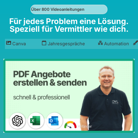
Über 800 Videoanleitungen
Für jedes Problem eine Lösung.
Speziell für Vermittler wie dich.
Canva
Jahresgespräche
Automation