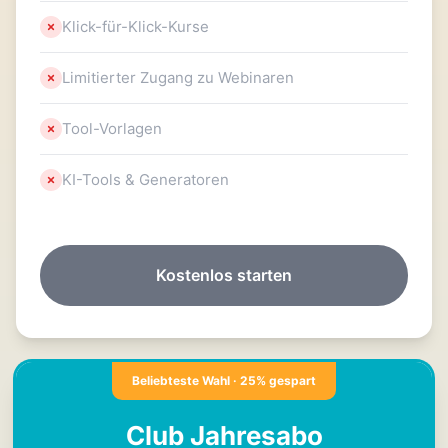
Klick-für-Klick-Kurse
Limitierter Zugang zu Webinaren
Tool-Vorlagen
KI-Tools & Generatoren
Kostenlos starten
Beliebteste Wahl · 25% gespart
Club Jahresabo