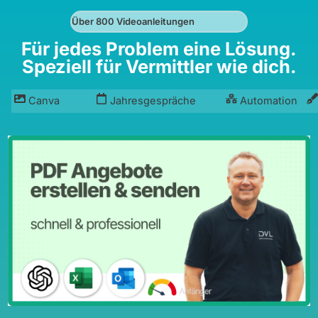
Über 800 Videoanleitungen
Für jedes Problem eine Lösung.
Speziell für Vermittler wie dich.
Canva
Jahresgespräche
Automation