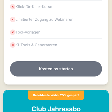
Klick-für-Klick-Kurse
Limitierter Zugang zu Webinaren
Tool-Vorlagen
KI-Tools & Generatoren
Kostenlos starten
Beliebteste Wahl · 25% gespart
Club Jahresabo