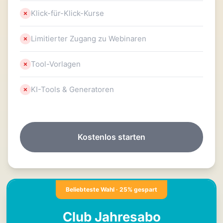
Klick-für-Klick-Kurse
Limitierter Zugang zu Webinaren
Tool-Vorlagen
KI-Tools & Generatoren
Kostenlos starten
Beliebteste Wahl · 25% gespart
Club Jahresabo