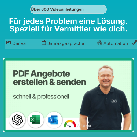
Über 800 Videoanleitungen
Für jedes Problem eine Lösung.
Speziell für Vermittler wie dich.
Canva
Jahresgespräche
Automation