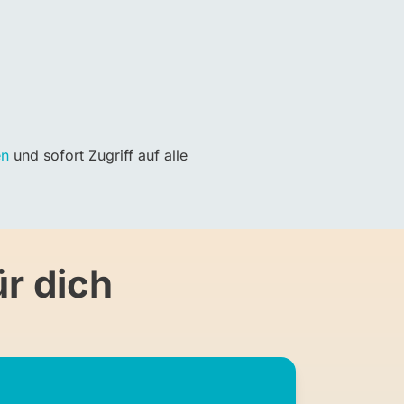
en
und sofort Zugriff auf alle
r dich