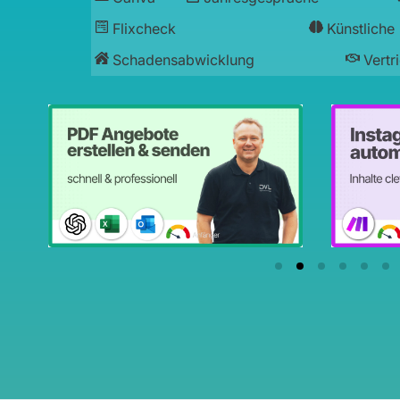
Flixcheck
Künstliche 
Schadensabwicklung
Vertr