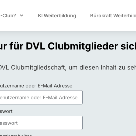
L-Club?
KI Weiterbildung
Bürokraft Weiterbil
nur für DVL Clubmitglieder si
DVL Clubmitgliedschaft, um diesen Inhalt zu se
utzername oder E-Mail Adresse
swort