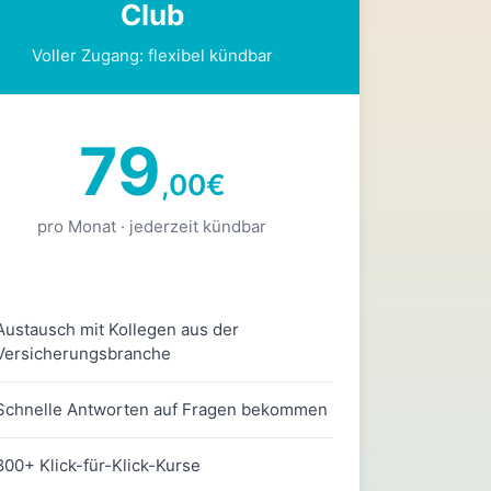
Club
Voller Zugang: flexibel kündbar
79
,00
€
pro Monat · jederzeit kündbar
Austausch mit Kollegen aus der
Versicherungsbranche
Schnelle Antworten auf Fragen bekommen
800+ Klick-für-Klick-Kurse