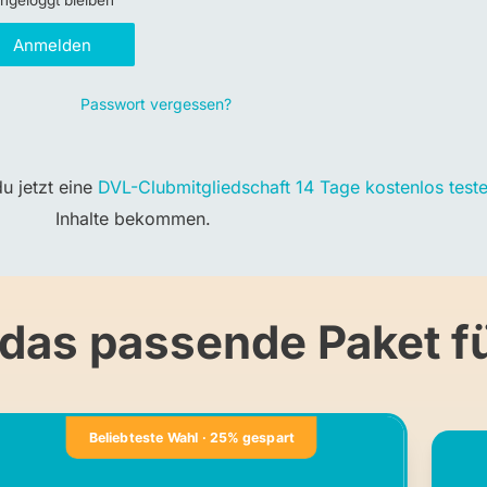
ngeloggt bleiben
Anmelden
Passwort vergessen?
u jetzt eine
DVL-Clubmitgliedschaft 14 Tage kostenlos test
Inhalte bekommen.
 das passende Paket fü
Beliebteste Wahl · 25% gespart