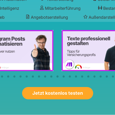
Intelligenz
Mitarbeiterführung
Besta
ieb
Angebotserstellung
Außendarstel
Jetzt kostenlos testen