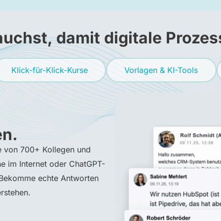
auchst, damit digitale Prozes
Klick-für-Klick-Kurse
Vorlagen & KI-Tools
n.
fe von 700+ Kollegen und
e im Internet oder ChatGPT-
. Bekomme echte Antworten
rstehen.