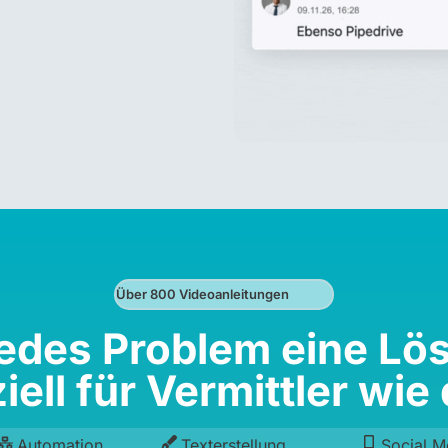
Über 800 Videoanleitungen
jedes Problem eine Lö
iell für Vermittler wie 
Automation
Texterstellung
Social M