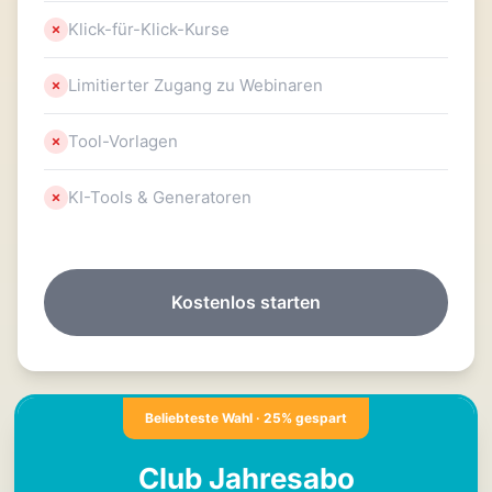
Klick-für-Klick-Kurse
Limitierter Zugang zu Webinaren
Tool-Vorlagen
KI-Tools & Generatoren
Kostenlos starten
Beliebteste Wahl · 25% gespart
Club Jahresabo