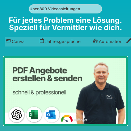
Über 800 Videoanleitungen
Für jedes Problem eine Lösung.
Speziell für Vermittler wie dich.
Canva
Jahresgespräche
Automation