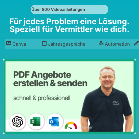
Über 800 Videoanleitungen
Für jedes Problem eine Lösung.
Speziell für Vermittler wie dich.
Canva
Jahresgespräche
Automation