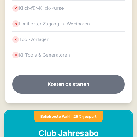
Klick-für-Klick-Kurse
Limitierter Zugang zu Webinaren
Tool-Vorlagen
KI-Tools & Generatoren
Kostenlos starten
Beliebteste Wahl · 25% gespart
Club Jahresabo